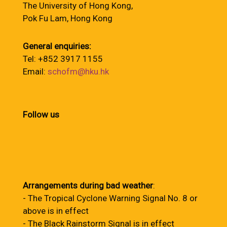
The University of Hong Kong,
Pok Fu Lam, Hong Kong
General enquiries:
Tel: +852 3917 1155
Email:
schofm@hku.hk
Follow us
Arrangements during bad weather
:
- The Tropical Cyclone Warning Signal No. 8 or
above is in effect
- The Black Rainstorm Signal is in effect