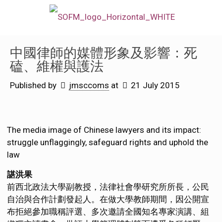
中國律師的媒體形象及影響：死
磕、維權與護法
Published by
jmsccoms
at
21 July 2015
The media image of Chinese lawyers and its impact:
struggle unflaggingly, safeguard rights and uphold the
law
諶洪果
前西北政法大學副教授，法律社會學研究所所長，公民
自治與合作計劃發起人。在做大學教師期間，因公開宣
布拒絕參加職稱評選、多次邀請全國知名專家演講、組